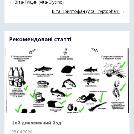
←
Віта-Гліцин (Vita-Glycine)
Віта-Триптофан (Vita Tryptophan)
→
Рекомендовані статті
Цей дивовижний йод
05.04.2020