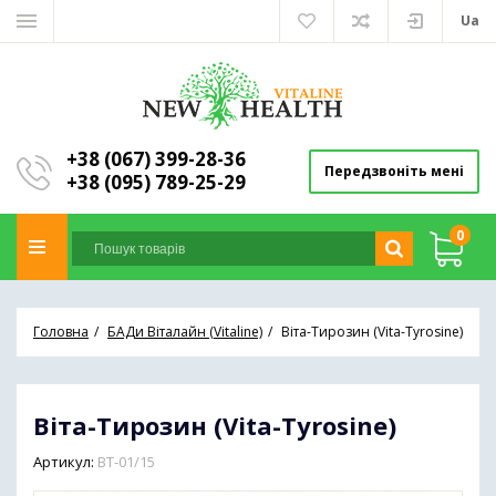
Ua
+38 (067) 399-28-36
Передзвоніть мені
+38 (095) 789-25-29
0
Головна
БАДи Віталайн (Vitaline)
Віта-Тирозин (Vita-Tyrosine)
Віта-Тирозин (Vita-Tyrosine)
Артикул:
ВТ-01/15