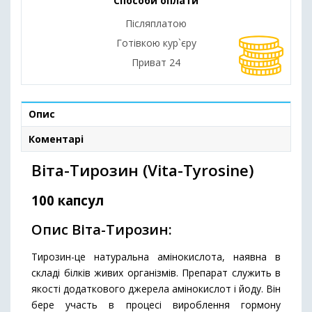
Способи оплати
Післяплатою
Готівкою кур`єру
Приват 24
Опис
Коментарі
Віта-Тирозин (Vita-Tyrosine)
100 капсул
Опис Віта-Тирозин:
Тирозин-це натуральна амінокислота, наявна в
складі білків живих організмів. Препарат служить в
якості додаткового джерела амінокислот і йоду. Він
бере участь в процесі вироблення гормону