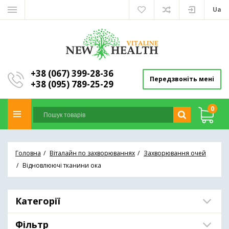
Ua
+38 (067) 399-28-36
Передзвоніть мені
+38 (095) 789-25-29
0
Головна
Віталайн по захворюваннях
Захворювання очей
Відновлюючі тканини ока
Категорії
Фільтр