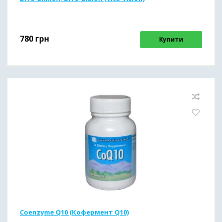
780
грн
Купити
Coenzyme Q10 (Кофермент Q10)