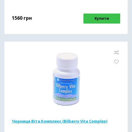
1560
грн
Купити
Чорниця Віта Комплекс (Bilberry Vita Complex)