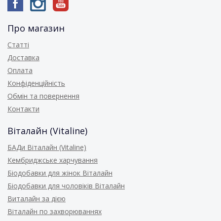
Про магазин
Статті
Доставка
Оплата
Конфіденційність
Обмін та повернення
Контакти
Віталайн (Vitaline)
БАДи Віталайн (Vitaline)
Кембриджське харчування
Біодобавки для жінок Віталайн
Біодобавки для чоловіків Віталайн
Виталайн за дією
Віталайн по захворюваннях