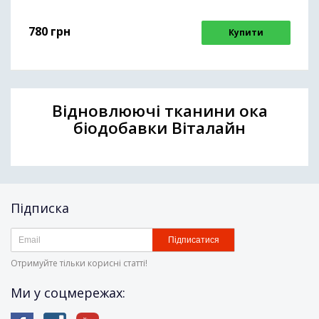
780
грн
Купити
Відновлюючі тканини ока
біодобавки Віталайн
Підписка
Підписатися
Отримуйте тільки корисні статті!
Ми у соцмережах: