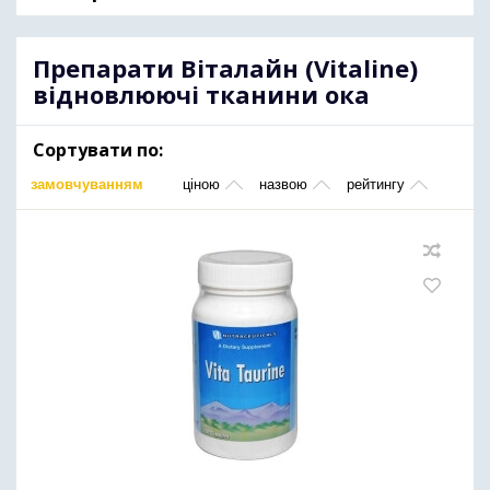
Препарати Віталайн (Vitaline)
відновлюючі тканини ока
Сортувати по:
замовчуванням
ціною
назвою
рейтингу