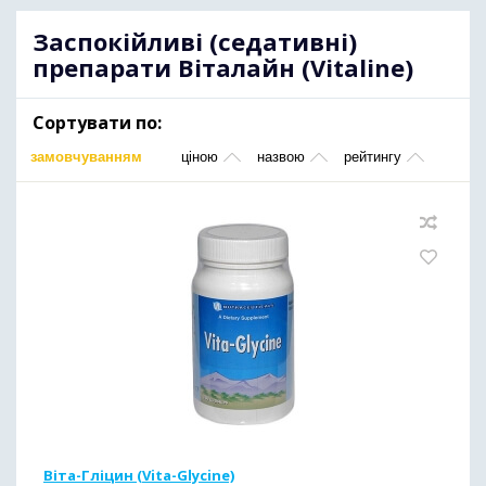
Заспокійливі (седативні)
препарати Віталайн (Vitaline)
Сортувати по:
замовчуванням
ціною
назвою
рейтингу
Віта-Гліцин (Vita-Glycine)