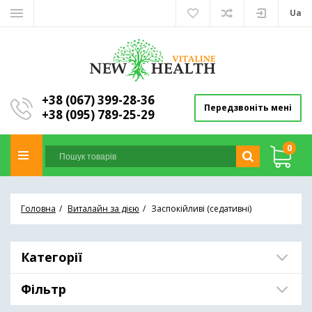
Ua
+38 (067) 399-28-36
Передзвоніть мені
+38 (095) 789-25-29
0
Головна
Виталайн за дією
Заспокійливі (седативні)
Категорії
Фільтр