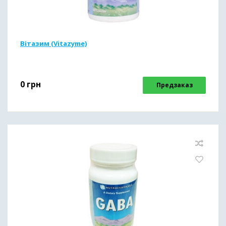
Вітазим (Vitazyme)
0
грн
Предзаказ