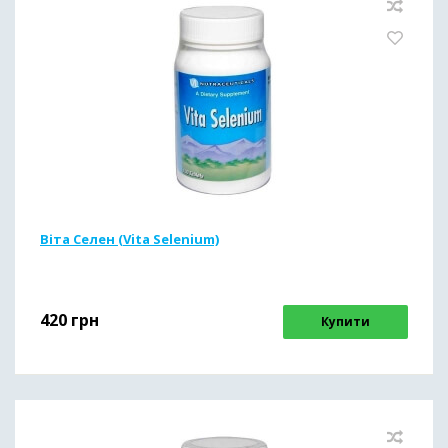
Віта Селен (Vita Selenium)
420
грн
Купити