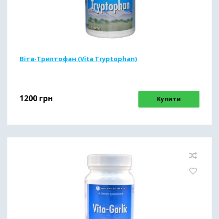
Віта-Триптофан (Vita Tryptophan)
1200
грн
Купити