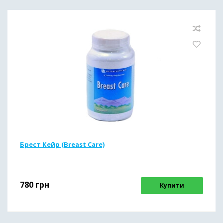
Брест Кейр (Breast Care)
780
грн
Купити