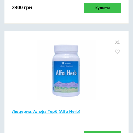
2300
грн
Купити
Люцерна, Альфа Герб (Alfa Herb)