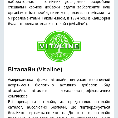
лабораторних і клінічних досліджень розробили
спеціальні харчові добавки, здатні забезпечити наш
організм всіма необхідними мінералами, вітамінами та
мікроелементами. Таким чином, в 1994 році в Каліфорнії
була створена компанія віталайн (»Vitaline").
Віталайн (Vitaline)
Американська фірма віталайн випускає величезний
асортимент біологічно активних добавок (бад
віталайн), вітамінів і лікувально-профілактичних
комплексів.
Всі препарати віталайн, які представляє віталайн
каталог, абсолютно безпечні, що підтверджується
безліччю сертифікатів якості. До того ж, віталайн