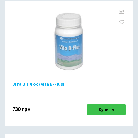
Віта В-Плюс (Vita B-Plus)
730
грн
Купити