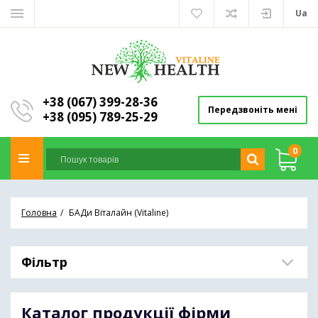
Ua
+38 (067) 399-28-36
Передзвоніть мені
+38 (095) 789-25-29
0
Головна
БАДи Віталайн (Vitaline)
Фільтр
Каталог продукції фірми