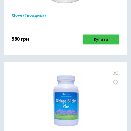
Clove (Гвоздика)
580
грн
Купити