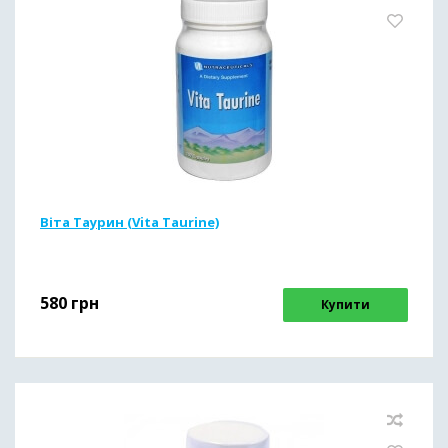
Віта Таурин (Vita Taurine)
580
грн
Купити