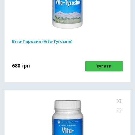
Віта-Тирозин (Vita-Tyrosine)
680
грн
Купити