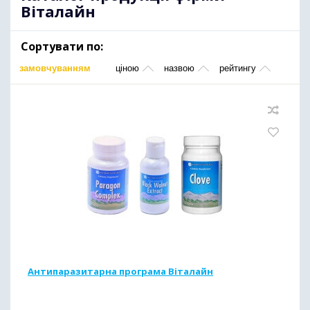
Віталайн
Сортувати по:
замовчуванням
ціною
назвою
рейтингу
Антипаразитарна програма Віталайн