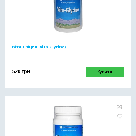
Віта-Гліцин (Vita-Glycine)
520
грн
Купити