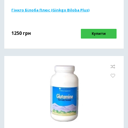
Гінкго Білоба Плюс (Ginkgo Biloba Plus)
1250
грн
Купити