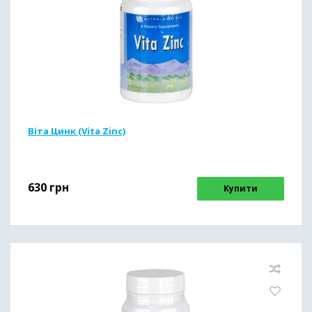
Віта Цинк (Vita Zinc)
630
грн
Купити