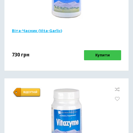
Віта-Часник (Vita-Garlic)
730
грн
Купити