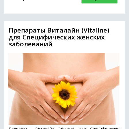
Препараты Виталайн (Vitaline)
для Специфических женских
заболеваний
Препараты Виталайн (Vitaline) для Специфических