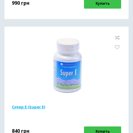
990
грн
Купить
Супер Е (Super E)
840
грн
Купить