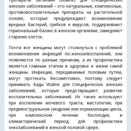
женских заболеваний – это натуральные, комплексные,
противовоспалительные препараты на растительной
основе, которые предупреждают возникновение
вредных бактерий, грибков и вирусов, поддерживают
гормональный баланс в женском организме, замедляют
старение клеток.
Почти все женщины могут столкнуться с проблемой
возникновения инфекций по-женски/воспалений, они
появляются по разным причинам, а их профилактика
является главным этапом в здоровье и жизни самой
женщины. Инфекции, передаваемые половым путем,
могут протекать бессимптомно, поэтому следует
принимать Бады Vitaline для Специфических женских
заболеваний, которые предотвращают развитие
воспалительных заболеваний. Их также используют
при воспалении мочевого тракта, мастопатии, при
предменструальном синдроме или нормализации цикла,
при комплексном лечении бесплодия, в
климактерический период, для профилактики
онкозаболеваний в женской половой сфере.