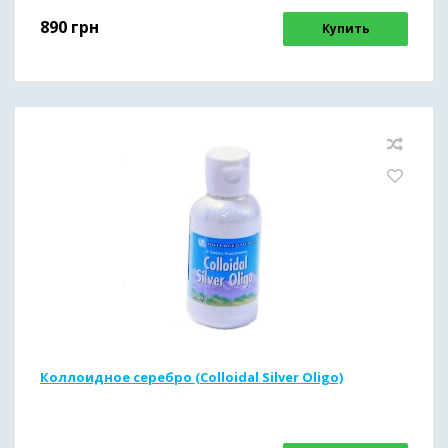
890
грн
Купить
Коллоидное серебро (Colloidal Silver Oligo)