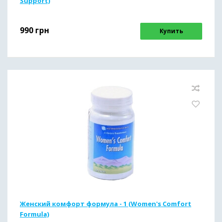
Support)
990
грн
Купить
Женский комфорт формула - 1 (Women's Comfort
Formula)