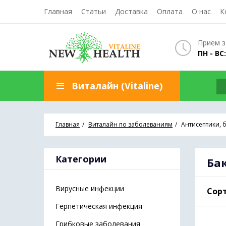
Главная
Статьи
Доставка
Оплата
О нас
К
Прием з
ПН - ВС:
Виталайн (Vitaline)
Главная
Виталайн по заболеваниям
Антисептики, 
Категории
Ба
Вирусные инфекции
Сорт
Герпетическая инфекция
Грибковые заболевания