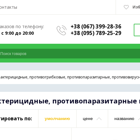
онтакты
Из
+38 (067) 399-28-36
аказов по телефону:
+38 (095) 789-25-29
 с 9:00 до 20:00
бактерицидные, противогрибковые, противопаразитарные, противовирус
ктерицидные, противопаразитарные 
ировать по:
умолчанию
цене
названию