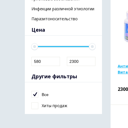
Инфекции различной этиологии
Паразитоносительство
Цена
Анти
Вита
Другие фильтры
2300
Все
Хиты продаж