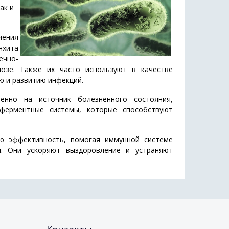
ак и
чения
нхита
ечно-
иозе. Также их часто используют в качестве
 и развитию инфекций.
менно на источник болезненного состояния,
 ферментные системы, которые способствуют
вою эффективность, помогая иммунной системе
и. Они ускоряют выздоровление и устраняют